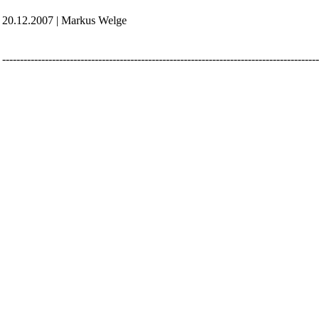
20.12.2007 | Markus Welge
-----------------------------------------------------------------------------------------