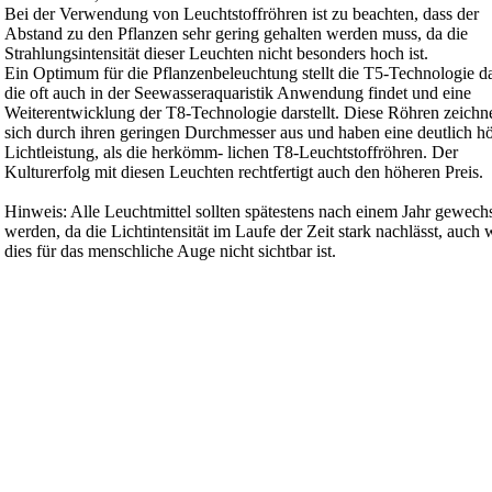
Bei der Verwendung von Leuchtstoffröhren ist zu beachten, dass der
Abstand zu den Pflanzen sehr gering gehalten werden muss, da die
Strahlungsintensität dieser Leuchten nicht besonders hoch ist.
Ein Optimum für die Pflanzenbeleuchtung stellt die T5-Technologie da
die oft auch in der Seewasseraquaristik Anwendung findet und eine
Weiterentwicklung der T8-Technologie darstellt. Diese Röhren zeichn
sich durch ihren geringen Durchmesser aus und haben eine deutlich h
Lichtleistung, als die herkömm- lichen T8-Leuchtstoffröhren. Der
Kulturerfolg mit diesen Leuchten rechtfertigt auch den höheren Preis.
Hinweis: Alle Leuchtmittel sollten spätestens nach einem Jahr gewechs
werden, da die Lichtintensität im Laufe der Zeit stark nachlässt, auch
dies für das menschliche Auge nicht sichtbar ist.